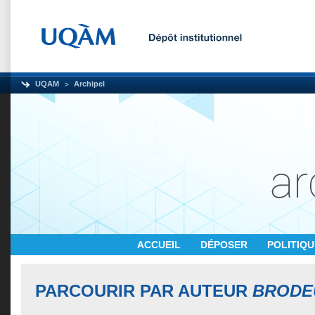
UQAM
Archipel
ACCUEIL
DÉPOSER
POLITIQ
PARCOURIR PAR AUTEUR
BRODEU