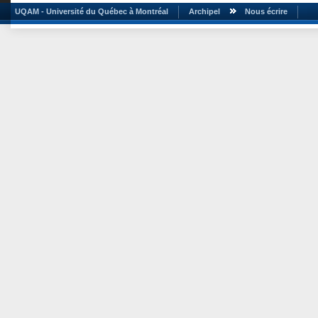
UQAM - Université du Québec à Montréal
Archipel
Nous écrire