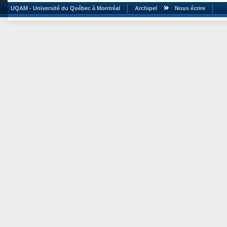
UQAM - Université du Québec à Montréal
Archipel
Nous écrire