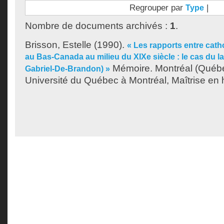
Regrouper par
|
Type
Nombre de documents archivés :
1
.
Brisson, Estelle
(1990).
« Les rapports entre cath
au Bas-Canada au milieu du XIXe siècle : le cas du l
Mémoire. Montréal (Québ
Gabriel-De-Brandon) »
Université du Québec à Montréal, Maîtrise en h