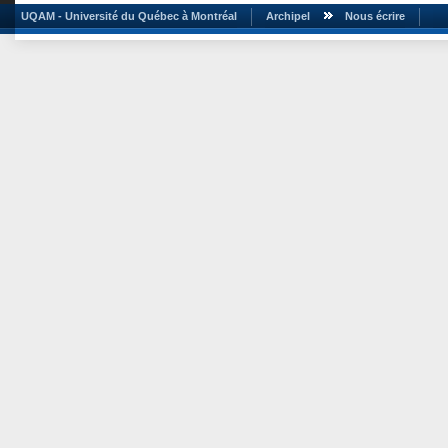
UQAM - Université du Québec à Montréal
Archipel
Nous écrire