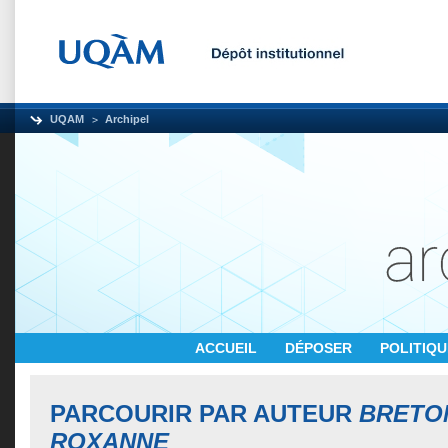
UQAM
Archipel
ACCUEIL
DÉPOSER
POLITIQ
PARCOURIR PAR AUTEUR
BRETO
ROXANNE