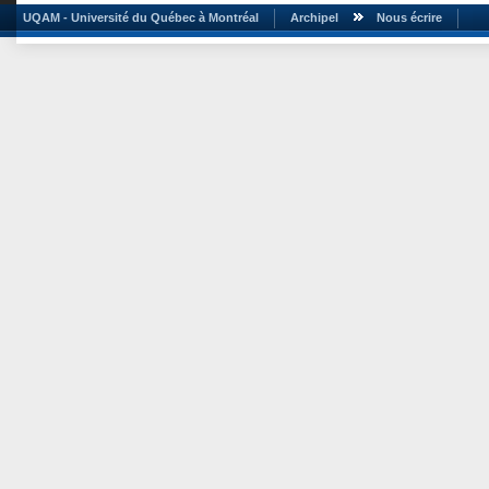
UQAM - Université du Québec à Montréal
Archipel
Nous écrire