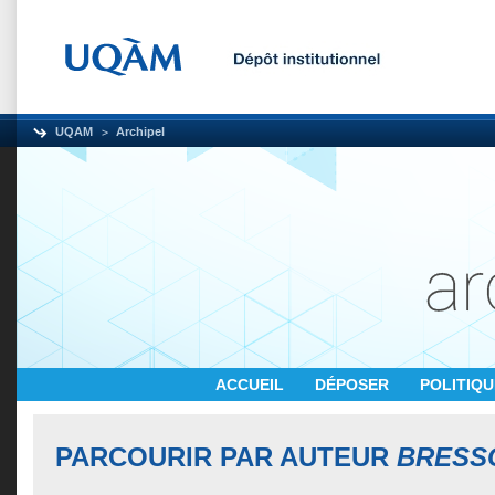
UQAM
Archipel
ACCUEIL
DÉPOSER
POLITIQ
PARCOURIR PAR AUTEUR
BRESSO