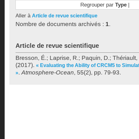
Regrouper par
Type
|
Aller à
Article de revue scientifique
Nombre de documents archivés :
1
.
Article de revue scientifique
Bresson, É.
;
Laprise, R.
;
Paquin, D.
;
Thériault,
(2017).
« Evaluating the Ability of CRCM5 to Simula
.
Atmosphere-Ocean
, 55(2), pp. 79-93.
»