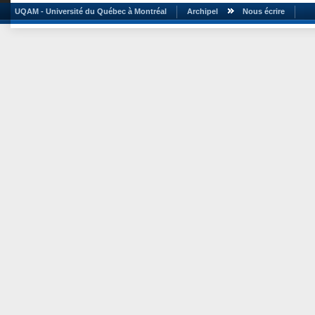
UQAM - Université du Québec à Montréal
Archipel
Nous écrire