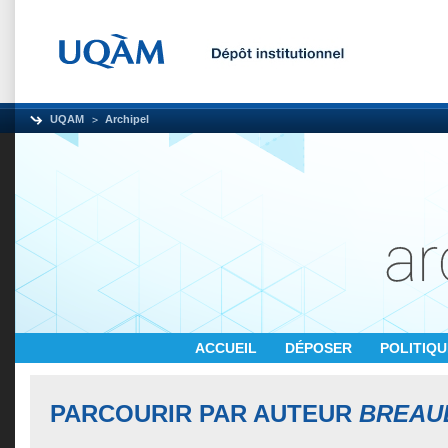
UQAM
Archipel
ACCUEIL
DÉPOSER
POLITIQ
PARCOURIR PAR AUTEUR
BREAU