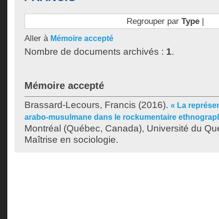
Regrouper par
Type
|
Aller à
Mémoire accepté
Nombre de documents archivés :
1
.
Mémoire accepté
Brassard-Lecours, Francis
(2016).
« La représent
arabo-musulmane dans le rockumentaire ethnograp
Montréal (Québec, Canada), Université du Qu
Maîtrise en sociologie.