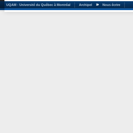
UQAM - Université du Québec à Montréal
Archipel
Nous écrire