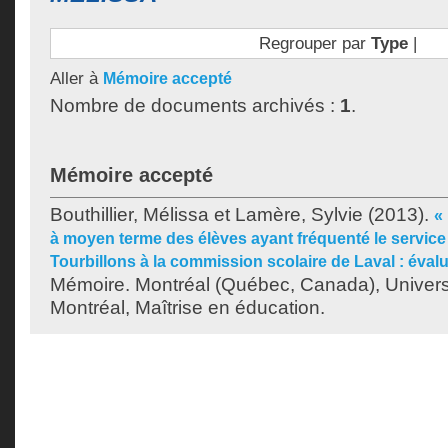
Regrouper par
Type
|
Aller à
Mémoire accepté
Nombre de documents archivés :
1
.
Mémoire accepté
Bouthillier, Mélissa
et
Lamère, Sylvie
(2013).
«
à moyen terme des élèves ayant fréquenté le service à
Tourbillons à la commission scolaire de Laval : éval
Mémoire. Montréal (Québec, Canada), Univer
Montréal, Maîtrise en éducation.