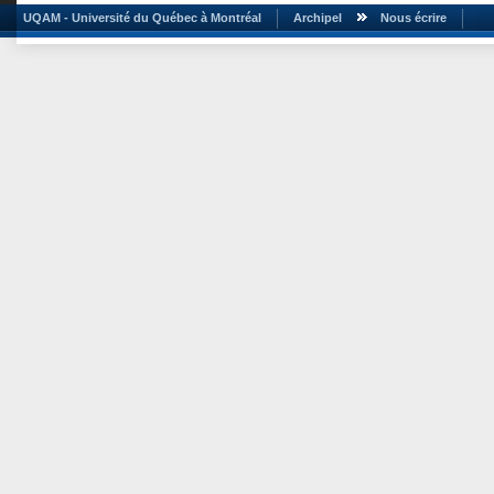
UQAM - Université du Québec à Montréal
Archipel
Nous écrire