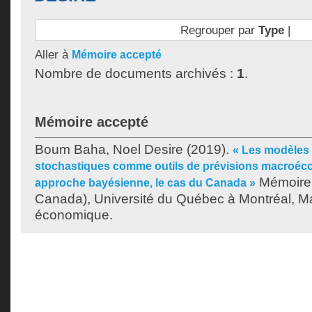
Regrouper par
Type
|
Aller à
Mémoire accepté
Nombre de documents archivés :
1
.
Mémoire accepté
Boum Baha, Noel Desire
(2019).
« Les modèles 
stochastiques comme outils de prévisions macroéc
Mémoire.
approche bayésienne, le cas du Canada »
Canada), Université du Québec à Montréal, Ma
économique.