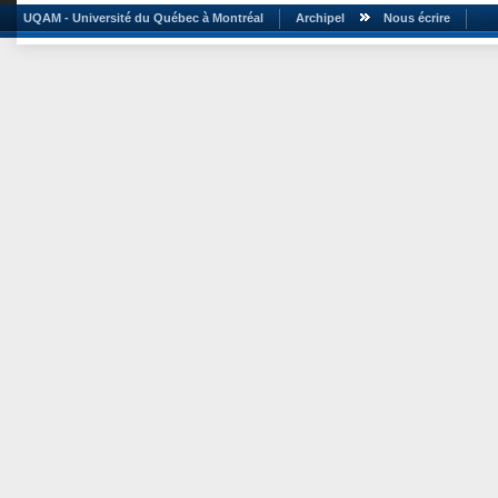
UQAM - Université du Québec à Montréal
Archipel
Nous écrire