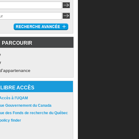
PARCOURIR
e
r
 d'appartenance
LIBRE ACCÈS
 Accès à l'UQAM
ique Gouvernement du Canada
ique des Fonds de recherche du Québec
olicy finder