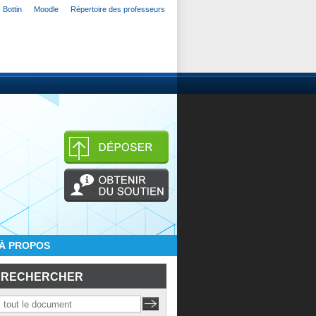
Bottin
Moodle
Répertoire des professeurs
À PROPOS
RECHERCHER