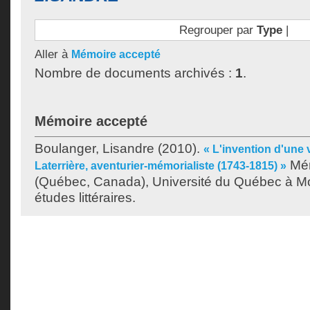
Regrouper par
Type
|
Aller à
Mémoire accepté
Nombre de documents archivés :
1
.
Mémoire accepté
Boulanger, Lisandre
(2010).
« L'invention d'une v
Mém
Laterrière, aventurier-mémorialiste (1743-1815) »
(Québec, Canada), Université du Québec à Mon
études littéraires.