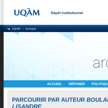
UQAM
Archipel
ACCUEIL
DÉPOSER
POLITIQ
PARCOURIR PAR AUTEUR
BOULA
LISANDRE