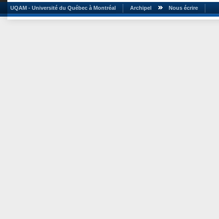
UQAM - Université du Québec à Montréal
Archipel
Nous écrire