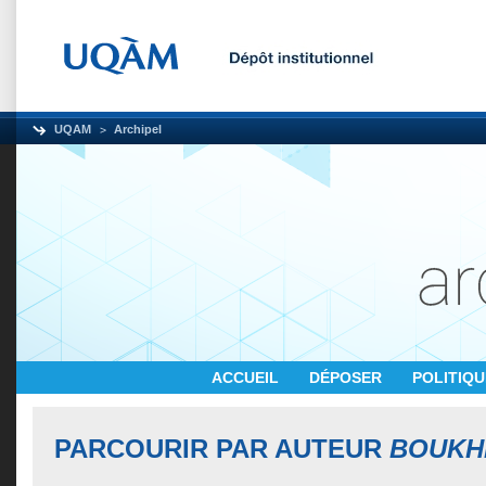
UQAM
Archipel
ACCUEIL
DÉPOSER
POLITIQ
PARCOURIR PAR AUTEUR
BOUKHI