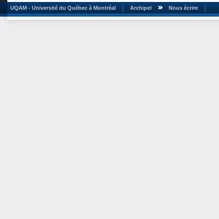
UQAM - Université du Québec à Montréal
Archipel
Nous écrire