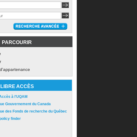
PARCOURIR
e
r
 d'appartenance
LIBRE ACCÈS
 Accès à l'UQAM
ique Gouvernement du Canada
ique des Fonds de recherche du Québec
olicy finder