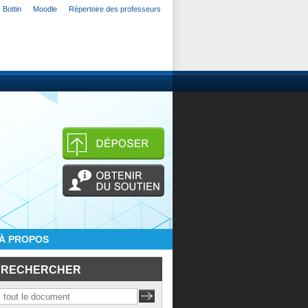
Bottin
Moodle
Répertoire des professeurs
À PROPOS
RECHERCHER