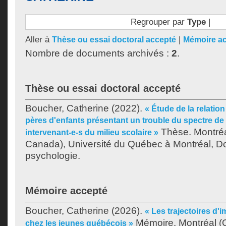
Regrouper par
Type
|
Aller à
|
Thèse ou essai doctoral accepté
Mémoire a
Nombre de documents archivés :
2
.
Thèse ou essai doctoral accepté
Boucher, Catherine
(2022).
« Étude de la relatio
pères d'enfants présentant un trouble du spectre de 
Thèse. Montré
intervenant-e-s du milieu scolaire »
Canada), Université du Québec à Montréal, Do
psychologie.
Mémoire accepté
Boucher, Catherine
(2026).
« Les trajectoires d'i
Mémoire. Montréal (Q
chez les jeunes québécois »