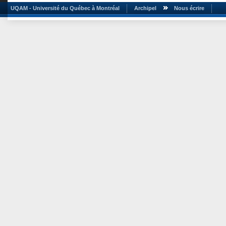
UQAM - Université du Québec à Montréal
Archipel
Nous écrire