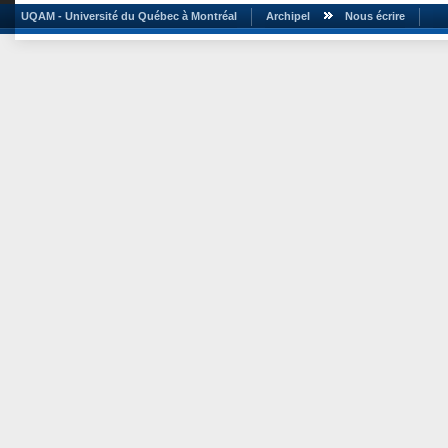
UQAM - Université du Québec à Montréal
Archipel
Nous écrire