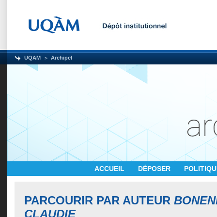
UQAM
Archipel
ACCUEIL
DÉPOSER
POLITIQ
PARCOURIR PAR AUTEUR
BONEN
CLAUDIE