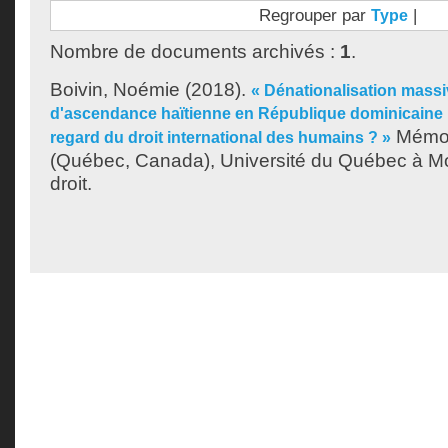
Regrouper par
|
Type
Nombre de documents archivés :
1
.
Boivin, Noémie
(2018).
« Dénationalisation mass
d'ascendance haïtienne en République dominicaine :
Mémoi
regard du droit international des humains ? »
(Québec, Canada), Université du Québec à Mon
droit.