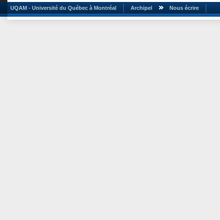
UQAM - Université du Québec à Montréal
Archipel
Nous écrire