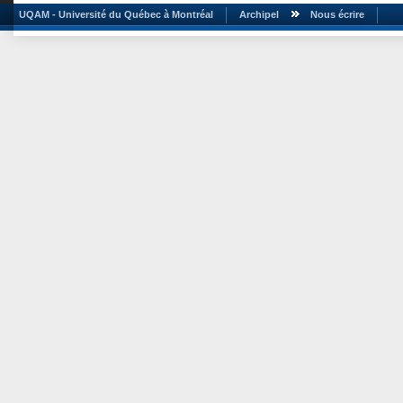
UQAM - Université du Québec à Montréal
Archipel
Nous écrire