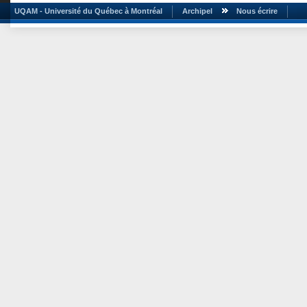
UQAM - Université du Québec à Montréal
Archipel
Nous écrire