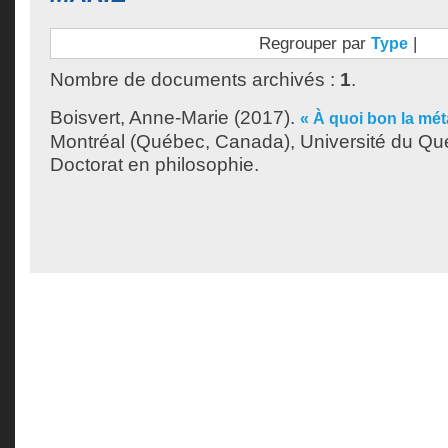
Regrouper par
|
Type
Nombre de documents archivés :
1
.
Boisvert, Anne-Marie
(2017).
« À quoi bon la mé
Montréal (Québec, Canada), Université du Qu
Doctorat en philosophie.