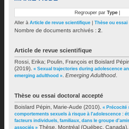
Regrouper par
Type
|
Aller à
|
Article de revue scientifique
Thèse ou essai 
Nombre de documents archivés :
2
.
Article de revue scientifique
Rossi, Erika
;
Poulin, François
et
Boislard Pépi
(2019).
« Sexual trajectories during adolescence a
.
Emerging Adulthood
.
emerging adulthood »
Thèse ou essai doctoral accepté
Boislard Pépin, Marie-Aude
(2010).
« Précocité 
comportements sexuels à risque à l'adolescence : ét
facteurs individuels, familiaux, dans le groupe d'ami
Thèse. Montréal (Québec, Canada), 
associés »