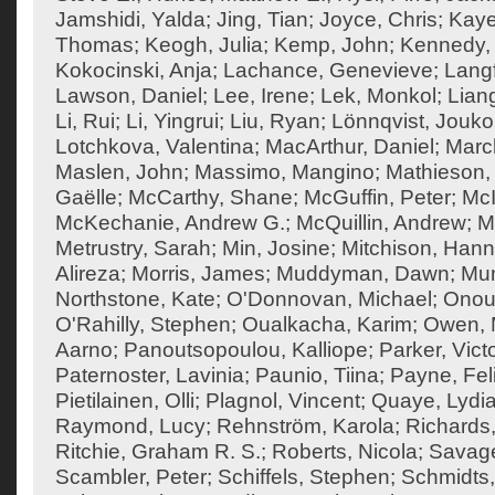
Jamshidi, Yalda
;
Jing, Tian
;
Joyce, Chris
;
Kaye
Thomas
;
Keogh, Julia
;
Kemp, John
;
Kennedy,
Kokocinski, Anja
;
Lachance, Genevieve
;
Langf
Lawson, Daniel
;
Lee, Irene
;
Lek, Monkol
;
Liang
Li, Rui
;
Li, Yingrui
;
Liu, Ryan
;
Lönnqvist, Jouko
Lotchkova, Valentina
;
MacArthur, Daniel
;
Marc
Maslen, John
;
Massimo, Mangino
;
Mathieson, 
Gaëlle
;
McCarthy, Shane
;
McGuffin, Peter
;
McI
McKechanie, Andrew G.
;
McQuillin, Andrew
;
M
Metrustry, Sarah
;
Min, Josine
;
Mitchison, Han
Alireza
;
Morris, James
;
Muddyman, Dawn
;
Mun
Northstone, Kate
;
O'Donnovan, Michael
;
Onouf
O'Rahilly, Stephen
;
Oualkacha, Karim
;
Owen, M
Aarno
;
Panoutsopoulou, Kalliope
;
Parker, Vict
Paternoster, Lavinia
;
Paunio, Tiina
;
Payne, Feli
Pietilainen, Olli
;
Plagnol, Vincent
;
Quaye, Lydi
Raymond, Lucy
;
Rehnström, Karola
;
Richards,
Ritchie, Graham R. S.
;
Roberts, Nicola
;
Savage
Scambler, Peter
;
Schiffels, Stephen
;
Schmidts,