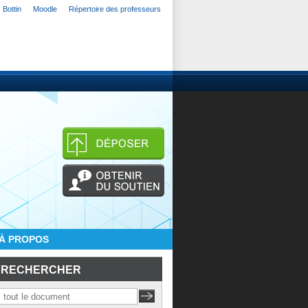
Bottin
Moodle
Répertoire des professeurs
À PROPOS
RECHERCHER