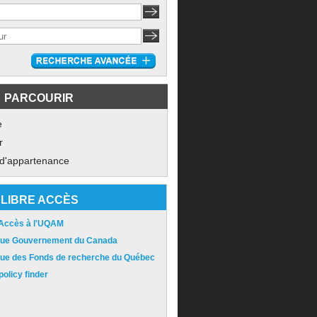
PARCOURIR
e
r
 d'appartenance
LIBRE ACCÈS
 Accès à l'UQAM
ique Gouvernement du Canada
ique des Fonds de recherche du Québec
olicy finder