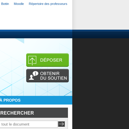
Bottin
Moodle
Répertoire des professeurs
À PROPOS
RECHERCHER