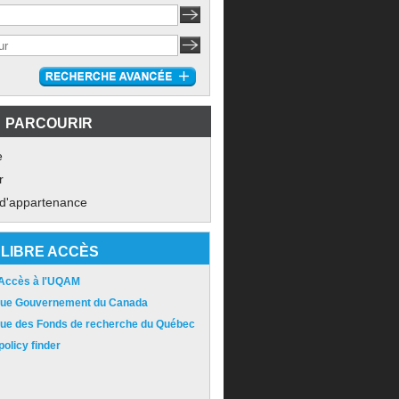
PARCOURIR
e
r
 d'appartenance
LIBRE ACCÈS
 Accès à l'UQAM
ique Gouvernement du Canada
ique des Fonds de recherche du Québec
olicy finder