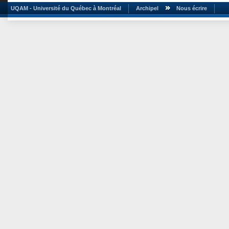
UQAM - Université du Québec à Montréal
Archipel
Nous écrire