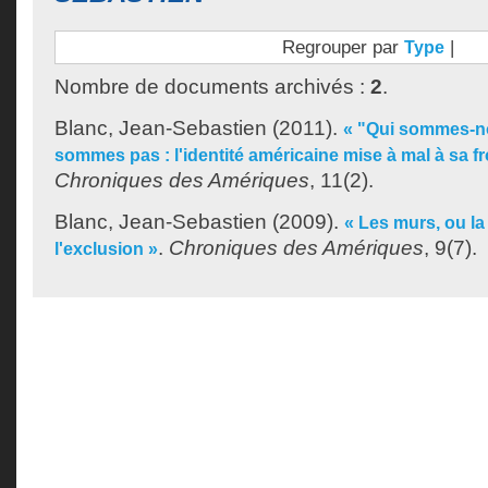
Regrouper par
|
Type
Nombre de documents archivés :
2
.
Blanc, Jean-Sebastien
(2011).
« "Qui sommes-no
sommes pas : l'identité américaine mise à mal à sa f
Chroniques des Amériques
, 11(2).
Blanc, Jean-Sebastien
(2009).
« Les murs, ou la
.
Chroniques des Amériques
, 9(7).
l'exclusion »