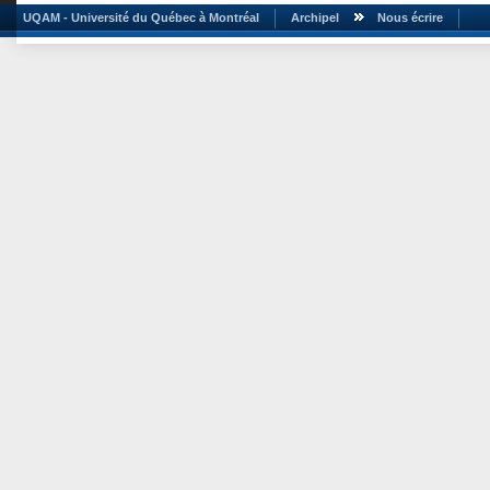
UQAM - Université du Québec à Montréal
Archipel
Nous écrire