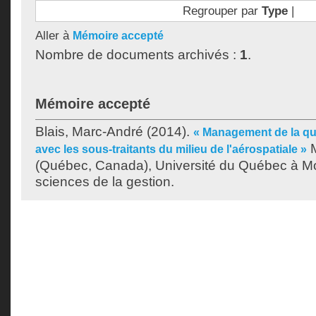
Regrouper par
Type
|
Aller à
Mémoire accepté
Nombre de documents archivés :
1
.
Mémoire accepté
Blais, Marc-André
(2014).
« Management de la qua
M
avec les sous-traitants du milieu de l'aérospatiale »
(Québec, Canada), Université du Québec à Mon
sciences de la gestion.