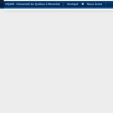
UQAM - Université du Québec à Montréal
Archipel
Nous écrire