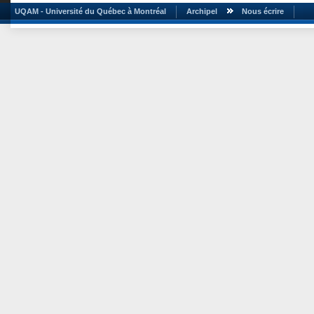
UQAM - Université du Québec à Montréal
Archipel
Nous écrire