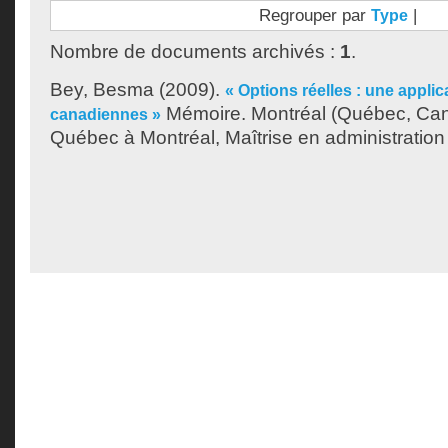
Regrouper par
|
Type
Nombre de documents archivés :
1
.
Bey, Besma
(2009).
« Options réelles : une appli
Mémoire. Montréal (Québec, Cana
canadiennes »
Québec à Montréal, Maîtrise en administration 