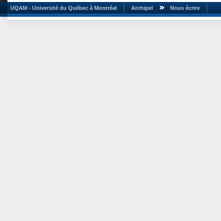
UQAM - Université du Québec à Montréal
Archipel
Nous écrire