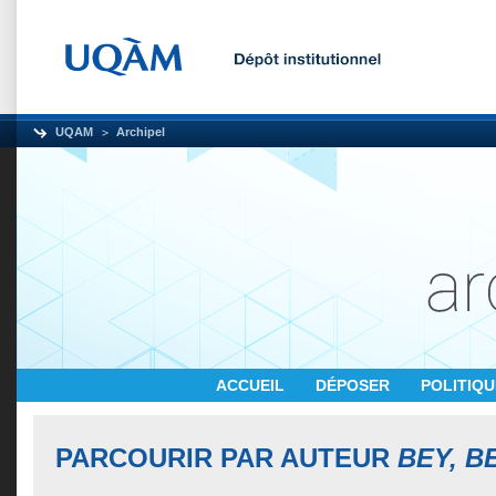
UQAM
Archipel
ACCUEIL
DÉPOSER
POLITIQ
PARCOURIR PAR AUTEUR
BEY, B