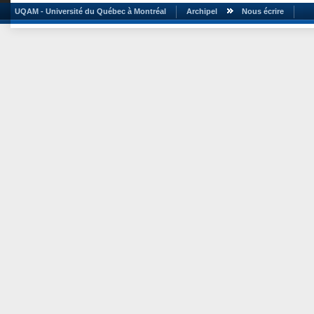
UQAM - Université du Québec à Montréal
Archipel
Nous écrire