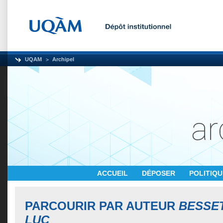
UQAM
Archipel
ACCUEIL
DÉPOSER
POLITIQ
PARCOURIR PAR AUTEUR
BESSET
LUC