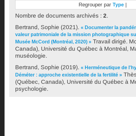
Regrouper par
|
Type
Nombre de documents archivés :
2
.
Bertrand, Sophie
(2021).
« Documenter la pandémi
valeur patrimoniale de la mission photographique s
Travail dirigé. M
Musée McCord (Montréal, 2020) »
Canada), Université du Québec à Montréal, Ma
muséologie.
Bertrand, Sophie
(2019).
« Herméneutique de l'
Thès
Déméter : approche existentielle de la fertilité »
(Québec, Canada), Université du Québec à Mo
psychologie.