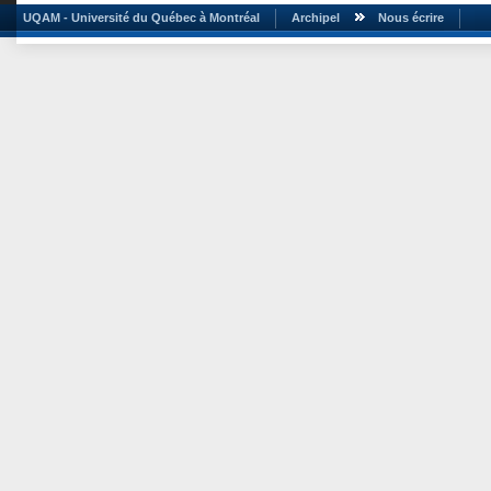
UQAM - Université du Québec à Montréal
Archipel
Nous écrire