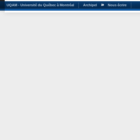
UQAM - Université du Québec à Montréal
Archipel
Nous écrire