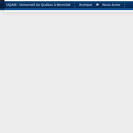
UQAM - Université du Québec à Montréal
Archipel
Nous écrire