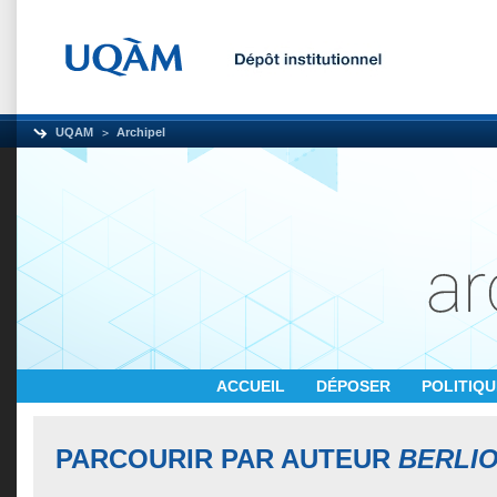
UQAM
Archipel
ACCUEIL
DÉPOSER
POLITIQ
PARCOURIR PAR AUTEUR
BERLI