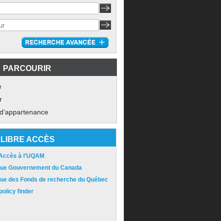
PARCOURIR
e
r
 d'appartenance
LIBRE ACCÈS
 Accès à l'UQAM
ique Gouvernement du Canada
ique des Fonds de recherche du Québec
olicy finder