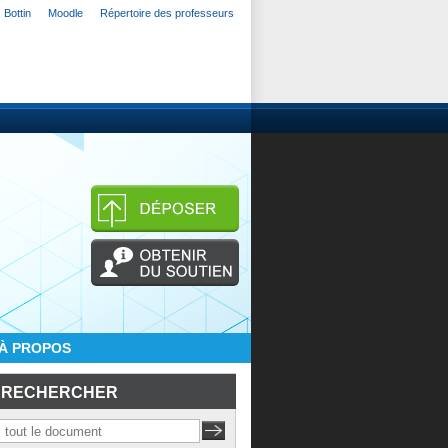
Bottin
Moodle
Répertoire des professeurs
À PROPOS
RECHERCHER