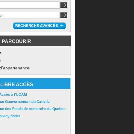
PARCOURIR
e
r
 d'appartenance
LIBRE ACCÈS
 Accès à l'UQAM
ique Gouvernement du Canada
ique des Fonds de recherche du Québec
olicy finder