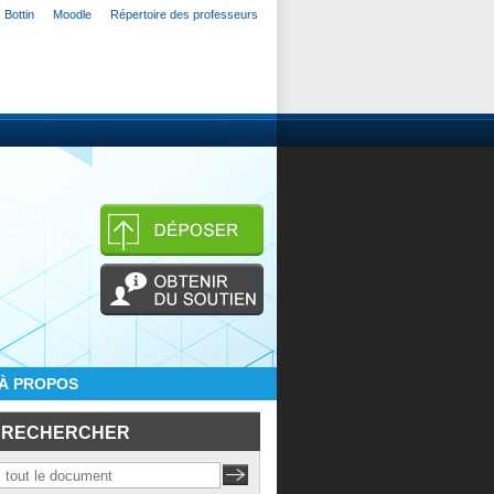
Bottin
Moodle
Répertoire des professeurs
À PROPOS
RECHERCHER