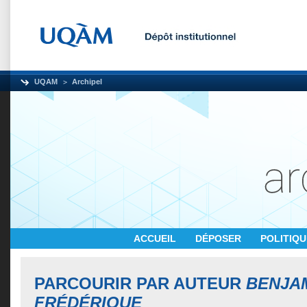
UQAM
Archipel
ACCUEIL
DÉPOSER
POLITIQ
PARCOURIR PAR AUTEUR
BENJAM
FRÉDÉRIQUE