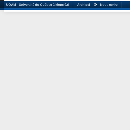
UQAM - Université du Québec à Montréal
Archipel
Nous écrire