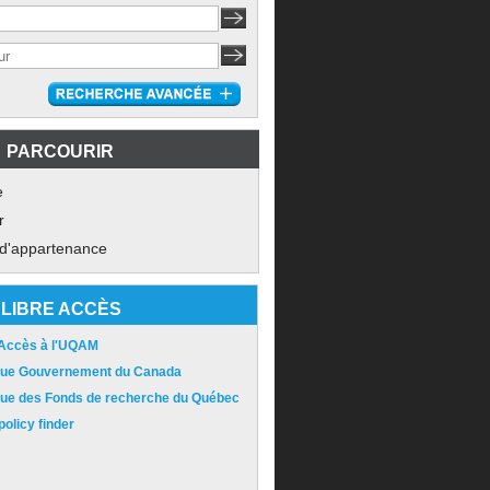
PARCOURIR
e
r
 d'appartenance
LIBRE ACCÈS
 Accès à l'UQAM
ique Gouvernement du Canada
ique des Fonds de recherche du Québec
olicy finder