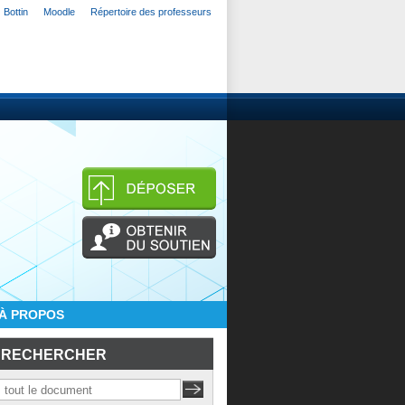
Bottin
Moodle
Répertoire des professeurs
À PROPOS
RECHERCHER