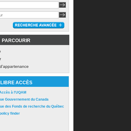
PARCOURIR
e
r
 d'appartenance
LIBRE ACCÈS
 Accès à l'UQAM
ique Gouvernement du Canada
ique des Fonds de recherche du Québec
olicy finder