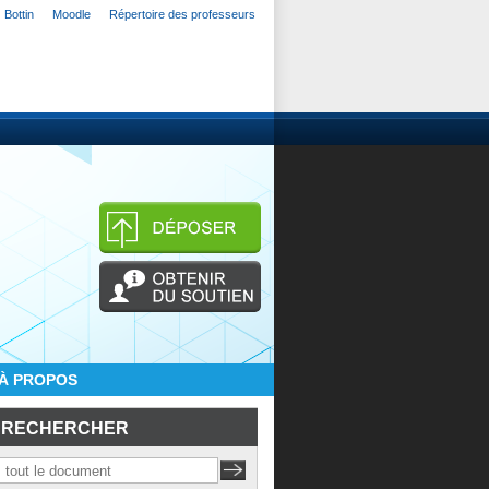
Bottin
Moodle
Répertoire des professeurs
À PROPOS
RECHERCHER