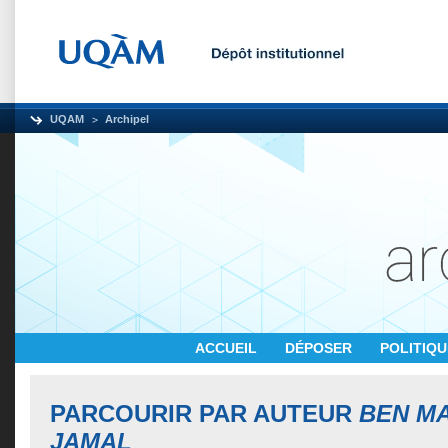
UQAM
Archipel
ACCUEIL
DÉPOSER
POLITIQ
PARCOURIR PAR AUTEUR
BEN M
JAMAL