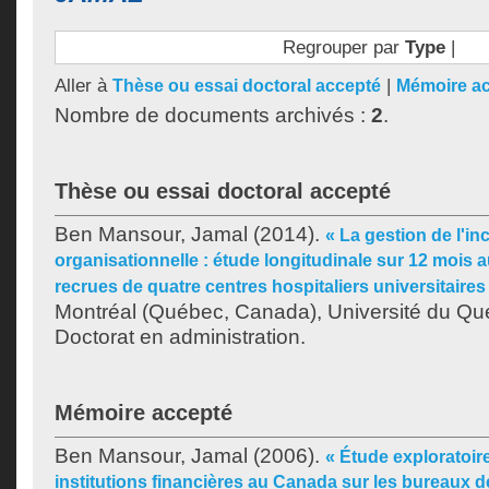
Regrouper par
Type
|
Aller à
|
Thèse ou essai doctoral accepté
Mémoire a
Nombre de documents archivés :
2
.
Thèse ou essai doctoral accepté
Ben Mansour, Jamal
(2014).
« La gestion de l'in
organisationnelle : étude longitudinale sur 12 mois 
recrues de quatre centres hospitaliers universitaire
Montréal (Québec, Canada), Université du Qu
Doctorat en administration.
Mémoire accepté
Ben Mansour, Jamal
(2006).
« Étude exploratoir
institutions financières au Canada sur les bureaux de