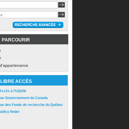
PARCOURIR
e
r
 d'appartenance
LIBRE ACCÈS
 Accès à l'UQAM
ique Gouvernement du Canada
ique des Fonds de recherche du Québec
olicy finder