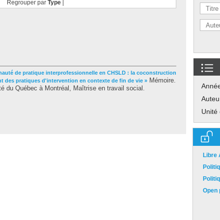
Regrouper par
Type
|
uté de pratique interprofessionnelle en CHSLD : la coconstruction
Mémoire.
des pratiques d'intervention en contexte de fin de vie »
Anné
é du Québec à Montréal, Maîtrise en travail social.
Auteu
Unité
Libre
Polit
Polit
Open p