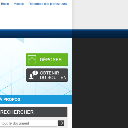
Bottin
Moodle
Répertoire des professeurs
À PROPOS
RECHERCHER