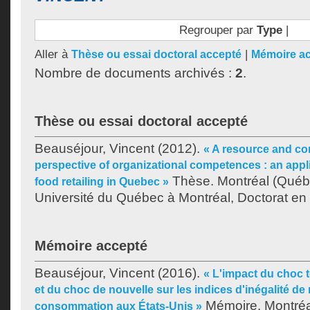
Regrouper par
Type
|
Aller à
|
Thèse ou essai doctoral accepté
Mémoire a
Nombre de documents archivés :
2
.
Thèse ou essai doctoral accepté
Beauséjour, Vincent
(2012).
« A resource and c
perspective of organizational competences : an appli
Thèse. Montréal (Québ
food retailing in Quebec »
Université du Québec à Montréal, Doctorat en 
Mémoire accepté
Beauséjour, Vincent
(2016).
« L'impact du choc 
et du choc de nouvelle sur les indices d'inégalité de
Mémoire. Montréa
consommation aux États-Unis »