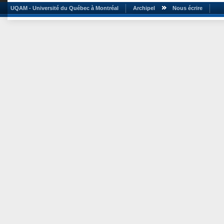
UQAM - Université du Québec à Montréal
Archipel
Nous écrire