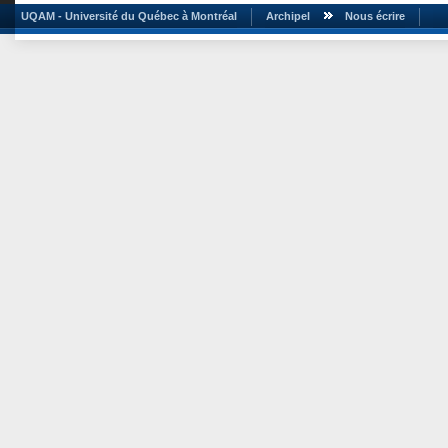
UQAM - Université du Québec à Montréal
Archipel
Nous écrire