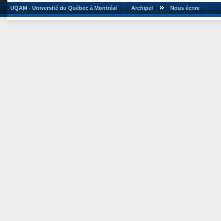
UQAM - Université du Québec à Montréal
Archipel
Nous écrire