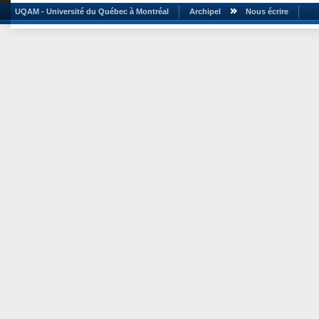
UQAM - Université du Québec à Montréal
Archipel
Nous écrire