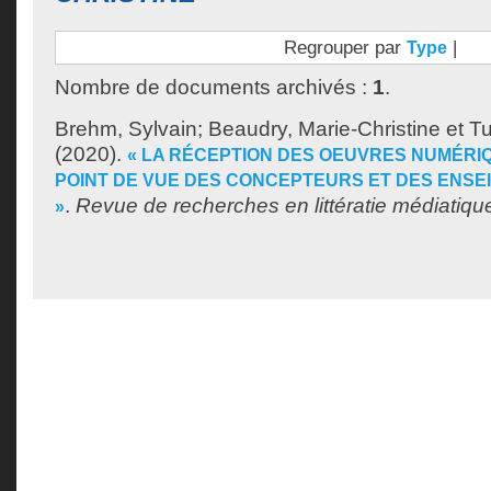
Regrouper par
|
Type
Nombre de documents archivés :
1
.
Brehm, Sylvain
;
Beaudry, Marie-Christine
et
Tu
(2020).
« LA RÉCEPTION DES OEUVRES NUMÉRI
POINT DE VUE DES CONCEPTEURS ET DES ENS
.
Revue de recherches en littératie médiatiqu
»