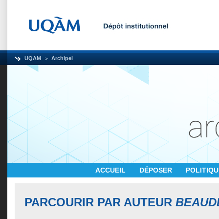
UQAM
Archipel
ACCUEIL
DÉPOSER
POLITIQ
PARCOURIR PAR AUTEUR
BEAUDE