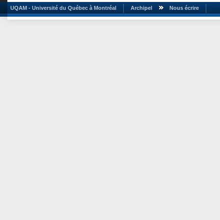
UQAM - Université du Québec à Montréal
Archipel
Nous écrire