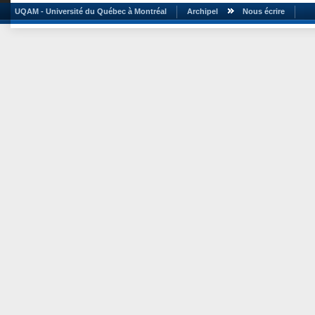
UQAM - Université du Québec à Montréal
Archipel
Nous écrire