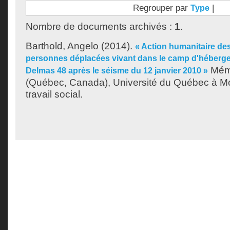
Regrouper par
|
Type
Nombre de documents archivés :
1
.
Barthold, Angelo
(2014).
« Action humanitaire d
personnes déplacées vivant dans le camp d'hébergem
Mémo
Delmas 48 après le séisme du 12 janvier 2010 »
(Québec, Canada), Université du Québec à Mon
travail social.