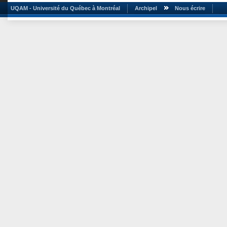
UQAM - Université du Québec à Montréal
Archipel
Nous écrire