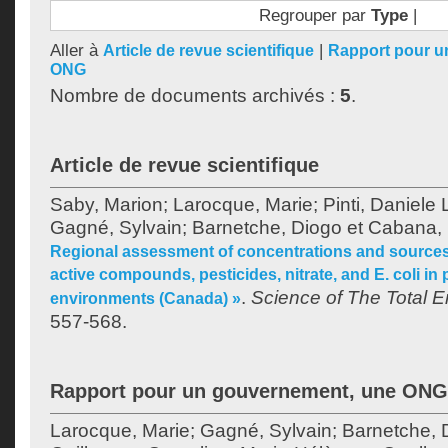
Regrouper par
Type
|
Aller à
|
Article de revue scientifique
Rapport pour u
ONG
Nombre de documents archivés :
5
.
Article de revue scientifique
Saby, Marion
;
Larocque, Marie
;
Pinti, Daniele 
Gagné, Sylvain
;
Barnetche, Diogo
et
Cabana, 
Regional assessment of concentrations and sources
active compounds, pesticides, nitrate, and E. coli in 
.
Science of The Total 
environments (Canada) »
557-568.
Rapport pour un gouvernement, une ONG
Larocque, Marie
;
Gagné, Sylvain
;
Barnetche, 