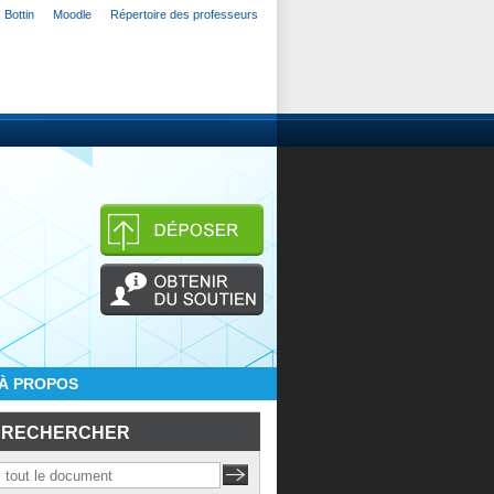
Bottin
Moodle
Répertoire des professeurs
À PROPOS
RECHERCHER