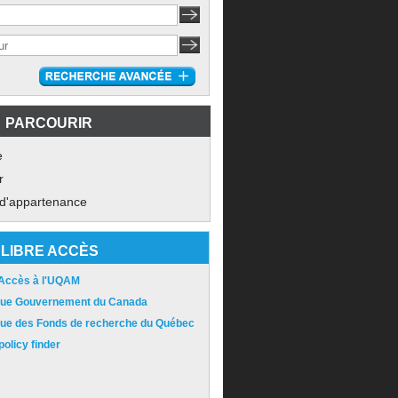
PARCOURIR
e
r
 d'appartenance
LIBRE ACCÈS
 Accès à l'UQAM
ique Gouvernement du Canada
ique des Fonds de recherche du Québec
olicy finder