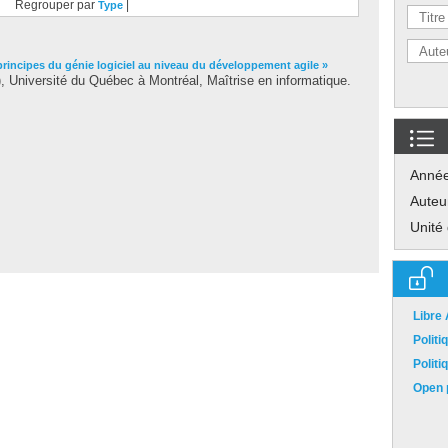
Regrouper par
|
Type
principes du génie logiciel au niveau du développement agile »
 Université du Québec à Montréal, Maîtrise en informatique.
Anné
Auteu
Unité
Libre
Polit
Polit
Open p