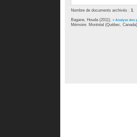
Nombre de documents archivés :
1
.
Bagane, Houda
(2011).
« Analyse des 
Mémoire. Montréal (Québec, Canada),