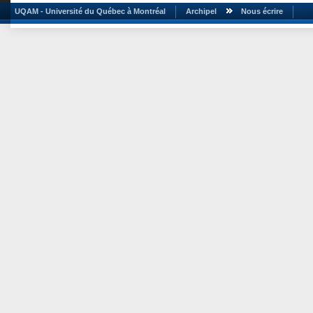
UQAM - Université du Québec à Montréal
Archipel
Nous écrire